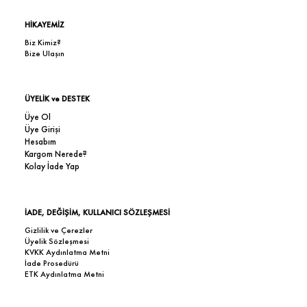
HİKAYEMİZ
Biz Kimiz?
Bize Ulaşın
ÜYELİK ve DESTEK
Üye Ol
Üye Girişi
Hesabım
Kargom Nerede?
Kolay İade Yap
İADE, DEĞİŞİM, KULLANICI SÖZLEŞMESİ
Gizlilik ve Çerezler
Üyelik Sözleşmesi
KVKK Aydınlatma Metni
İade Prosedürü
ETK Aydınlatma Metni