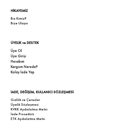
HİKAYEMİZ
Biz Kimiz?
Bize Ulaşın
ÜYELİK ve DESTEK
Üye Ol
Üye Girişi
Hesabım
Kargom Nerede?
Kolay İade Yap
İADE, DEĞİŞİM, KULLANICI SÖZLEŞMESİ
Gizlilik ve Çerezler
Üyelik Sözleşmesi
KVKK Aydınlatma Metni
İade Prosedürü
ETK Aydınlatma Metni