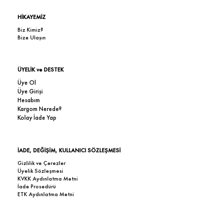
HİKAYEMİZ
Biz Kimiz?
Bize Ulaşın
ÜYELİK ve DESTEK
Üye Ol
Üye Girişi
Hesabım
Kargom Nerede?
Kolay İade Yap
İADE, DEĞİŞİM, KULLANICI SÖZLEŞMESİ
Gizlilik ve Çerezler
Üyelik Sözleşmesi
KVKK Aydınlatma Metni
İade Prosedürü
ETK Aydınlatma Metni