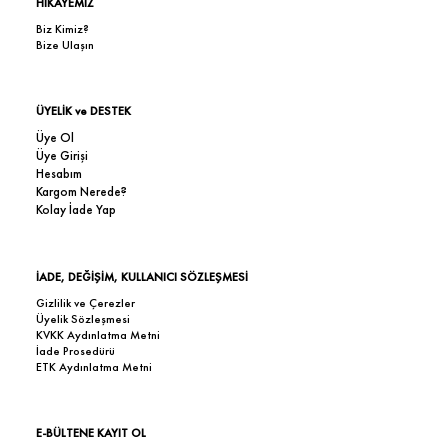
HİKAYEMİZ
Biz Kimiz?
Bize Ulaşın
ÜYELİK ve DESTEK
Üye Ol
Üye Girişi
Hesabım
Kargom Nerede?
Kolay İade Yap
İADE, DEĞİŞİM, KULLANICI SÖZLEŞMESİ
Gizlilik ve Çerezler
Üyelik Sözleşmesi
KVKK Aydınlatma Metni
İade Prosedürü
ETK Aydınlatma Metni
E-BÜLTENE KAYIT OL