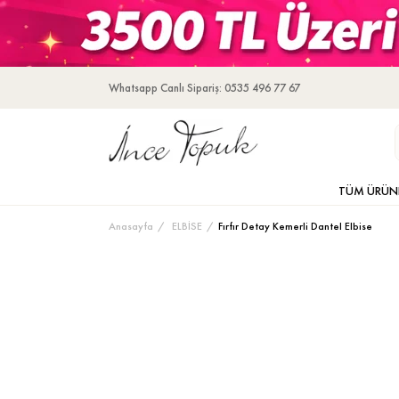
Whatsapp Canlı Sipariş: 0535 496 77 67
TÜM ÜRÜN
Anasayfa
ELBİSE
Fırfır Detay Kemerli Dantel Elbise