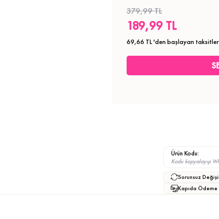
379,99 TL
189,99 TL
69,66 TL
'den başlayan taksitler
Ürün Kodu:
Kodu kopyalayıp What
Sorunsuz Değişi
Kapıda Ödeme