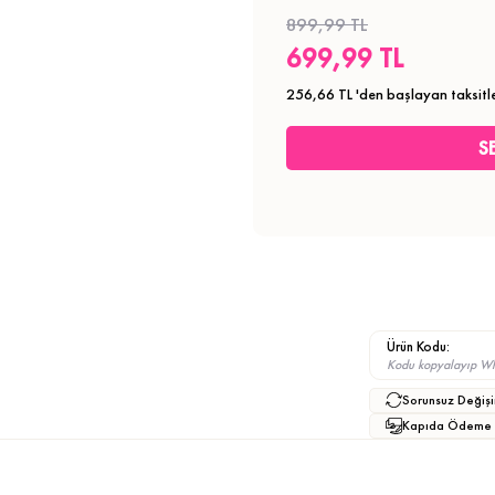
899,99 TL
699,99 TL
256,66 TL
'den başlayan taksitl
Ürün Kodu:
Kodu kopyalayıp What
Sorunsuz Değişi
Kapıda Ödeme