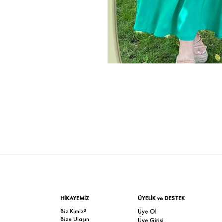
HİKAYEMİZ
ÜYELİK ve DESTEK
Biz Kimiz?
Üye Ol
Bize Ulaşın
Üye Girişi