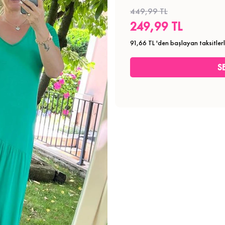
449,99 TL
249,99 TL
91,66 TL
'den başlayan taksitler