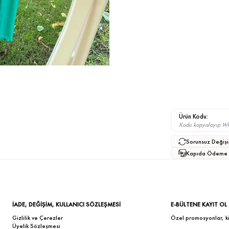
Ürün Kodu:
Kodu kopyalayıp What
Sorunsuz Değişi
Kapıda Ödeme
İADE, DEĞİŞİM, KULLANICI SÖZLEŞMESİ
E-BÜLTENE KAYIT OL
Gizlilik ve Çerezler
Özel promosyonlar, kişi
Üyelik Sözleşmesi