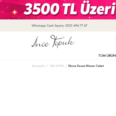
Whatsapp Canlı Sipariş: 0535 496 77 67
TÜM ÜRÜN
Anasayfa
DIŞ GİYİM
Ekose Desen Blazer Ceket