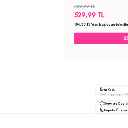
729,99 TL
529,99 TL
194,33 TL
'den başlayan taksitle
Ürün Kodu:
Kodu kopyalayıp What
Sorunsuz Değişi
Kapıda Ödeme