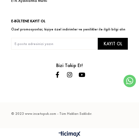
ETK Aydınlatma Metni
E-BÜLTENE KAYIT OL
Özel promosyonlar, kişiye özel indirimler ve yenilikler ile ilgili bilgi alın
KAYIT OL
Bizi Takip Et!
© 2023 www.incetopuk.com - Tüm Hakları Saklıdır.