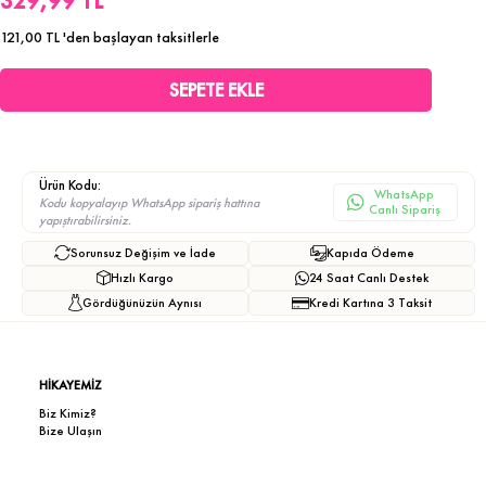
329,99 TL
121,00 TL
'den başlayan taksitlerle
Ürün Kodu:
WhatsApp
Kodu kopyalayıp WhatsApp sipariş hattına
Canlı Sipariş
yapıştırabilirsiniz.
Sorunsuz Değişim ve İade
Kapıda Ödeme
Hızlı Kargo
24 Saat Canlı Destek
Gördüğünüzün Aynısı
Kredi Kartına 3 Taksit
HİKAYEMİZ
Biz Kimiz?
Bize Ulaşın