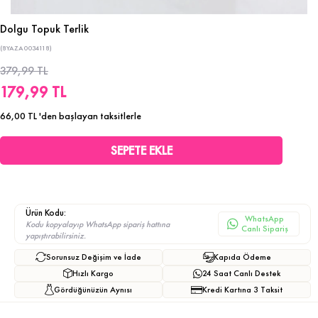
Dolgu Topuk Terlik
(8YAZA0034118)
379,99 TL
179,99 TL
66,00 TL
'den başlayan taksitlerle
Ürün Kodu:
WhatsApp
Kodu kopyalayıp WhatsApp sipariş hattına
Canlı Sipariş
yapıştırabilirsiniz.
Sorunsuz Değişim ve İade
Kapıda Ödeme
Hızlı Kargo
24 Saat Canlı Destek
Gördüğünüzün Aynısı
Kredi Kartına 3 Taksit