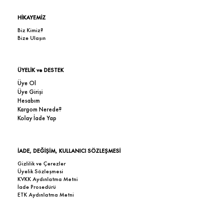
HİKAYEMİZ
Biz Kimiz?
Bize Ulaşın
ÜYELİK ve DESTEK
Üye Ol
Üye Girişi
Hesabım
Kargom Nerede?
Kolay İade Yap
İADE, DEĞİŞİM, KULLANICI SÖZLEŞMESİ
Gizlilik ve Çerezler
Üyelik Sözleşmesi
KVKK Aydınlatma Metni
İade Prosedürü
ETK Aydınlatma Metni