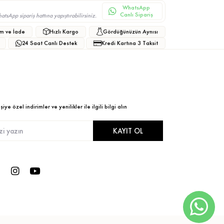
WhatsApp
Canlı Sipariş
sApp sipariş hattına yapıştırabilirsiniz.
m ve İade
Hızlı Kargo
Gördüğünüzün Aynısı
24 Saat Canlı Destek
Kredi Kartına 3 Taksit
ye özel indirimler ve yenilikler ile ilgili bilgi alın
KAYIT OL