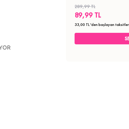
289,99 TL
89,99 TL
33,00 TL
'den başlayan taksitler