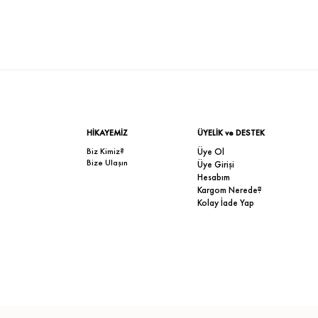
HİKAYEMİZ
ÜYELİK ve DESTEK
Biz Kimiz?
Üye Ol
Bize Ulaşın
Üye Girişi
Hesabım
Kargom Nerede?
Kolay İade Yap