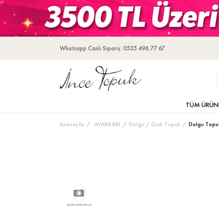
Whatsapp Canlı Sipariş: 0535 496 77 67
TÜM ÜRÜN
Anasayfa
AYAKKABI
Dolgu / Gizli Topuk
Dolgu Topu