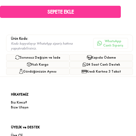
Ürün Kodu:
WhatsApp
Kodu kopyalayıp WhatsApp sipariş hattına
Canlı Sipariş
yapıştırabilirsiniz.
Sorunsuz Değişim ve İade
Kapıda Ödeme
Hızlı Kargo
24 Saat Canlı Destek
Gördüğünüzün Aynısı
Kredi Kartına 3 Taksit
HİKAYEMİZ
Biz Kimiz?
Bize Ulaşın
ÜYELİK ve DESTEK
Üye Ol