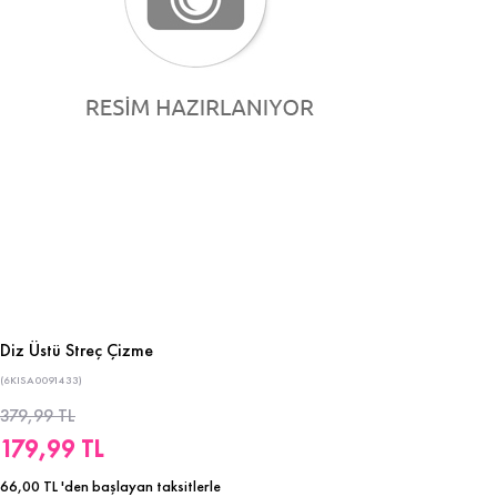
Diz Üstü Streç Çizme
(6KISA0091433)
379,99 TL
179,99 TL
66,00 TL
'den başlayan taksitlerle