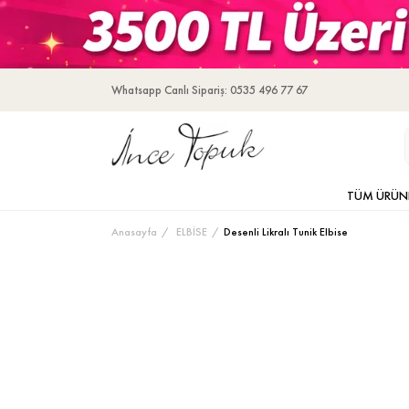
Whatsapp Canlı Sipariş: 0535 496 77 67
TÜM ÜRÜN
Anasayfa
ELBİSE
Desenli Likralı Tunik Elbise