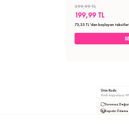
399,99 TL
199,99 TL
73,33 TL
'den başlayan taksitler
Ürün Kodu:
Kodu kopyalayıp What
Sorunsuz Değişi
Kapıda Ödeme