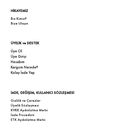
HİKAYEMİZ
Biz Kimiz?
Bize Ulaşın
ÜYELİK ve DESTEK
Üye Ol
Üye Girişi
Hesabım
Kargom Nerede?
Kolay İade Yap
İADE, DEĞİŞİM, KULLANICI SÖZLEŞMESİ
Gizlilik ve Çerezler
Üyelik Sözleşmesi
KVKK Aydınlatma Metni
İade Prosedürü
ETK Aydınlatma Metni