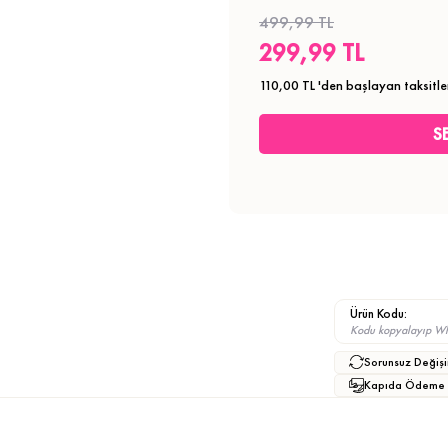
499,99 TL
299,99 TL
110,00 TL
'den başlayan taksitle
Ürün Kodu:
Kodu kopyalayıp What
Sorunsuz Değişi
Kapıda Ödeme