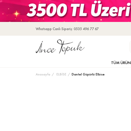
Whatsapp Canlı Sipariş: 0535 496 77 67
TÜM ÜRÜN
Anasayfa
ELBİSE
Dantel Güpürlü Elbise