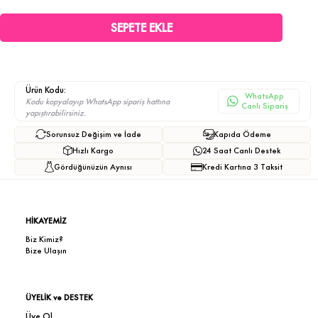
Ürün Kodu:
WhatsApp
Kodu kopyalayıp WhatsApp sipariş hattına
Canlı Sipariş
yapıştırabilirsiniz.
Sorunsuz Değişim ve İade
Kapıda Ödeme
Hızlı Kargo
24 Saat Canlı Destek
Gördüğünüzün Aynısı
Kredi Kartına 3 Taksit
HİKAYEMİZ
Biz Kimiz?
Bize Ulaşın
ÜYELİK ve DESTEK
Üye Ol