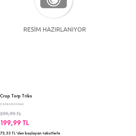
Crop Torp Triko
(1B0830203004)
399,99 TL
199,99 TL
73,33 TL
'den başlayan taksitlerle