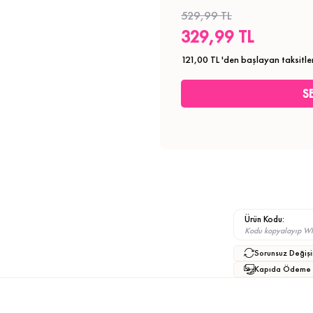
529,99 TL
329,99 TL
121,00 TL
'den başlayan taksitle
Ürün Kodu:
Kodu kopyalayıp What
Sorunsuz Değişi
Kapıda Ödeme