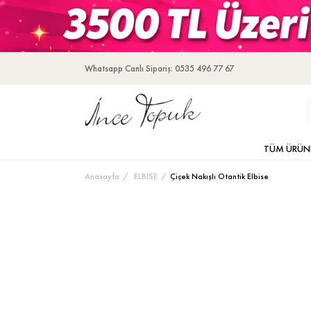
Whatsapp Canlı Sipariş: 0535 496 77 67
TÜM ÜRÜN
Anasayfa
ELBİSE
Çiçek Nakışlı Otantik Elbise