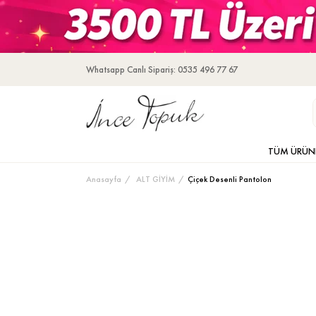
Whatsapp Canlı Sipariş: 0535 496 77 67
TÜM ÜRÜN
Anasayfa
ALT GİYİM
Çiçek Desenli Pantolon