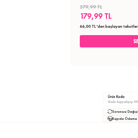
379,99 TL
179,99 TL
66,00 TL
'den başlayan taksitler
Ürün Kodu:
Kodu kopyalayıp What
Sorunsuz Değişi
Kapıda Ödeme