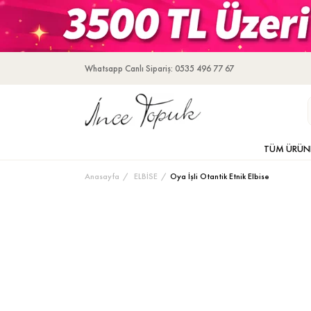
Whatsapp Canlı Sipariş: 0535 496 77 67
TÜM ÜRÜN
Anasayfa
ELBİSE
Oya İşli Otantik Etnik Elbise