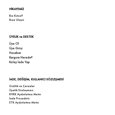
HİKAYEMİZ
Biz Kimiz?
Bize Ulaşın
ÜYELİK ve DESTEK
Üye Ol
Üye Girişi
Hesabım
Kargom Nerede?
Kolay İade Yap
İADE, DEĞİŞİM, KULLANICI SÖZLEŞMESİ
Gizlilik ve Çerezler
Üyelik Sözleşmesi
KVKK Aydınlatma Metni
İade Prosedürü
ETK Aydınlatma Metni