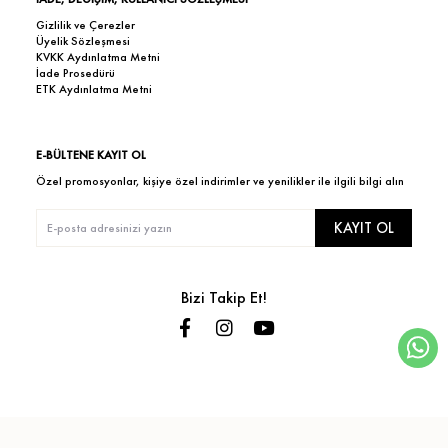
Gizlilik ve Çerezler
Üyelik Sözleşmesi
KVKK Aydınlatma Metni
İade Prosedürü
ETK Aydınlatma Metni
E-BÜLTENE KAYIT OL
Özel promosyonlar, kişiye özel indirimler ve yenilikler ile ilgili bilgi alın
KAYIT OL
Bizi Takip Et!