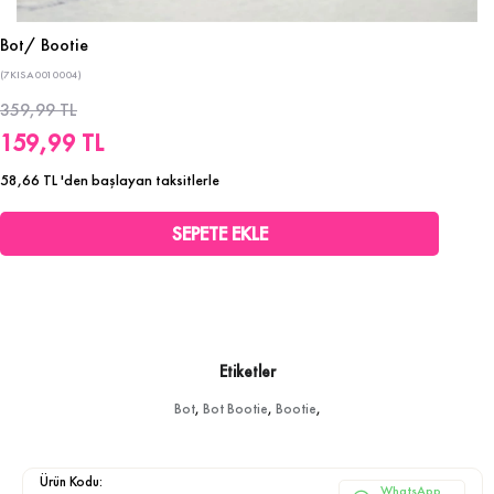
Bot/ Bootie
(7KISA0010004)
359,99 TL
159,99 TL
58,66 TL
'den başlayan taksitlerle
Etiketler
Bot
,
Bot Bootie
,
Bootie
,
Ürün Kodu:
WhatsApp