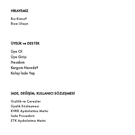
HİKAYEMİZ
Biz Kimiz?
Bize Ulaşın
ÜYELİK ve DESTEK
Üye Ol
Üye Girişi
Hesabım
Kargom Nerede?
Kolay İade Yap
İADE, DEĞİŞİM, KULLANICI SÖZLEŞMESİ
Gizlilik ve Çerezler
Üyelik Sözleşmesi
KVKK Aydınlatma Metni
İade Prosedürü
ETK Aydınlatma Metni