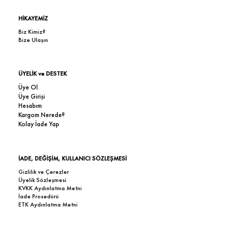
HİKAYEMİZ
Biz Kimiz?
Bize Ulaşın
ÜYELİK ve DESTEK
Üye Ol
Üye Girişi
Hesabım
Kargom Nerede?
Kolay İade Yap
İADE, DEĞİŞİM, KULLANICI SÖZLEŞMESİ
Gizlilik ve Çerezler
Üyelik Sözleşmesi
KVKK Aydınlatma Metni
İade Prosedürü
ETK Aydınlatma Metni