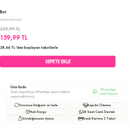
Bot
(6KISA0042004)
359,99 TL
159,99 TL
58,66 TL
'den başlayan taksitlerle
Ürün Kodu:
WhatsApp
Kodu kopyalayıp WhatsApp sipariş hattına
Canlı Sipariş
yapıştırabilirsiniz.
Sorunsuz Değişim ve İade
Kapıda Ödeme
Hızlı Kargo
24 Saat Canlı Destek
Gördüğünüzün Aynısı
Kredi Kartına 3 Taksit