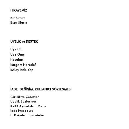
HİKAYEMİZ
Biz Kimiz?
Bize Ulaşın
ÜYELİK ve DESTEK
Üye Ol
Üye Girişi
Hesabım
Kargom Nerede?
Kolay İade Yap
İADE, DEĞİŞİM, KULLANICI SÖZLEŞMESİ
Gizlilik ve Çerezler
Üyelik Sözleşmesi
KVKK Aydınlatma Metni
İade Prosedürü
ETK Aydınlatma Metni