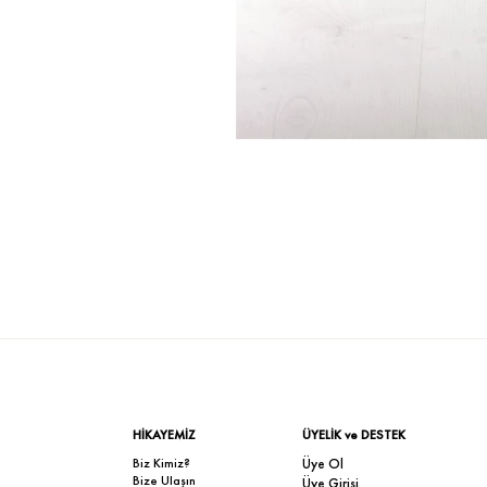
HİKAYEMİZ
ÜYELİK ve DESTEK
Biz Kimiz?
Üye Ol
Bize Ulaşın
Üye Girişi