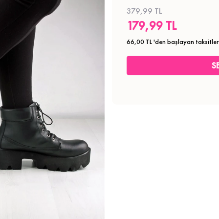
379,99 TL
179,99 TL
66,00 TL
'den başlayan taksitler