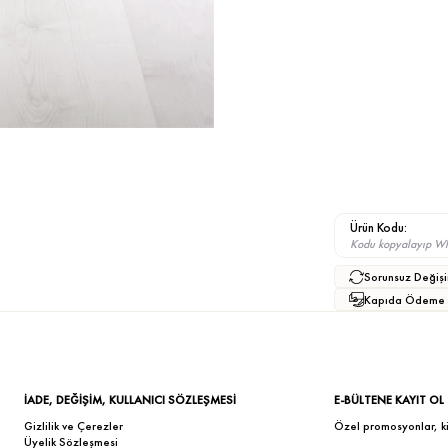
Ürün Kodu:
Kodu kopyalayıp What
Sorunsuz Değişi
Kapıda Ödeme
İADE, DEĞİŞİM, KULLANICI SÖZLEŞMESİ
E-BÜLTENE KAYIT OL
Gizlilik ve Çerezler
Özel promosyonlar, kişi
Üyelik Sözleşmesi