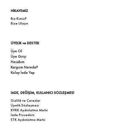
HİKAYEMİZ
Biz Kimiz?
Bize Ulaşın
ÜYELİK ve DESTEK
Üye Ol
Üye Girişi
Hesabım
Kargom Nerede?
Kolay İade Yap
İADE, DEĞİŞİM, KULLANICI SÖZLEŞMESİ
Gizlilik ve Çerezler
Üyelik Sözleşmesi
KVKK Aydınlatma Metni
İade Prosedürü
ETK Aydınlatma Metni