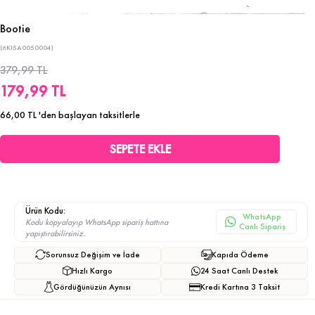
Bootie
(6KISA0050004)
379,99 TL
179,99 TL
66,00 TL
'den başlayan taksitlerle
Ürün Kodu:
WhatsApp
Kodu kopyalayıp WhatsApp sipariş hattına
Canlı Sipariş
yapıştırabilirsiniz.
Sorunsuz Değişim ve İade
Kapıda Ödeme
Hızlı Kargo
24 Saat Canlı Destek
Gördüğünüzün Aynısı
Kredi Kartına 3 Taksit