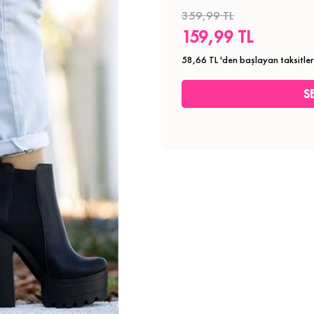
359,99 TL
159,99 TL
58,66 TL
'den başlayan taksitler