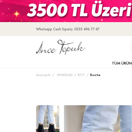
Whatsapp Canlı Sipariş: 0535 496 77 67
TÜM ÜRÜN
Anasayfa
AYAKKABI
BOT
Bootie