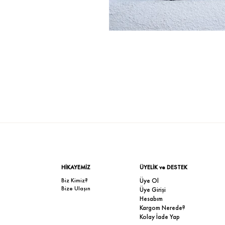
HİKAYEMİZ
ÜYELİK ve DESTEK
Biz Kimiz?
Üye Ol
Bize Ulaşın
Üye Girişi
Hesabım
Kargom Nerede?
Kolay İade Yap