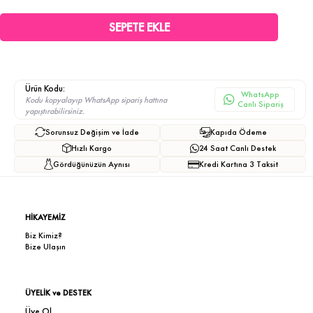
Ürün Kodu:
WhatsApp
Kodu kopyalayıp WhatsApp sipariş hattına
Canlı Sipariş
yapıştırabilirsiniz.
Sorunsuz Değişim ve İade
Kapıda Ödeme
Hızlı Kargo
24 Saat Canlı Destek
Gördüğünüzün Aynısı
Kredi Kartına 3 Taksit
HİKAYEMİZ
Biz Kimiz?
Bize Ulaşın
ÜYELİK ve DESTEK
Üye Ol