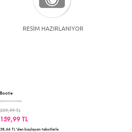
Bootie
(6KISA0125004)
359,99 TL
159,99 TL
58,66 TL
'den başlayan taksitlerle