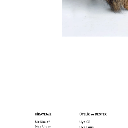
HİKAYEMİZ
ÜYELİK ve DESTEK
Biz Kimiz?
Üye Ol
Bize Ulaşın
Üye Girişi