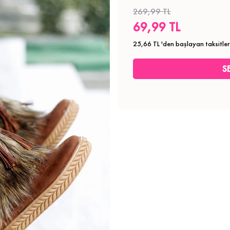
269,99 TL
69,99 TL
25,66 TL
'den başlayan taksitler