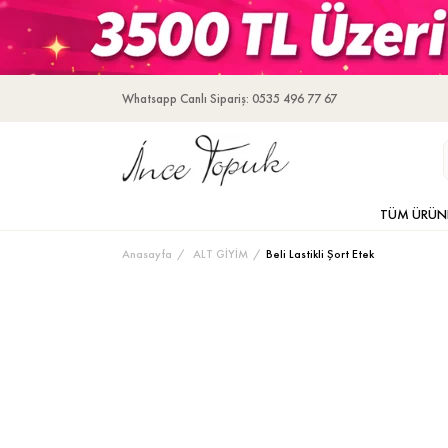
Whatsapp Canlı Sipariş: 0535 496 77 67
TÜM ÜRÜN
Anasayfa
ALT GİYİM
Beli Lastikli Şort Etek