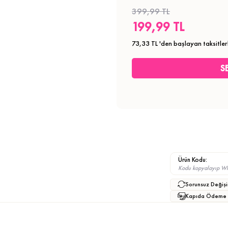
399,99 TL
199,99 TL
73,33 TL
'den başlayan taksitler
Ürün Kodu:
Kodu kopyalayıp What
Sorunsuz Değişi
Kapıda Ödeme