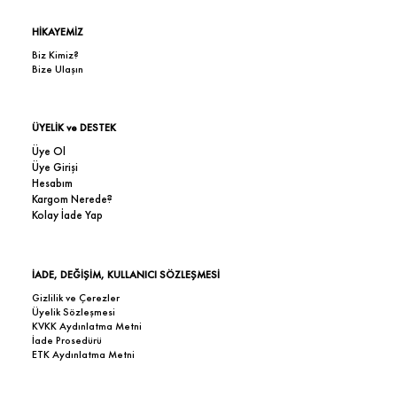
HİKAYEMİZ
Biz Kimiz?
Bize Ulaşın
ÜYELİK ve DESTEK
Üye Ol
Üye Girişi
Hesabım
Kargom Nerede?
Kolay İade Yap
İADE, DEĞİŞİM, KULLANICI SÖZLEŞMESİ
Gizlilik ve Çerezler
Üyelik Sözleşmesi
KVKK Aydınlatma Metni
İade Prosedürü
ETK Aydınlatma Metni