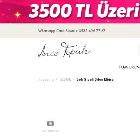
Whatsapp Canlı Sipariş: 0535 496 77 67
TÜM ÜRÜN
Anasayfa
ELBİSE
Beli Gipeli Şifon Elbise