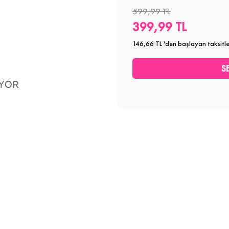
599,99 TL
399,99 TL
146,66 TL
'den başlayan taksitle