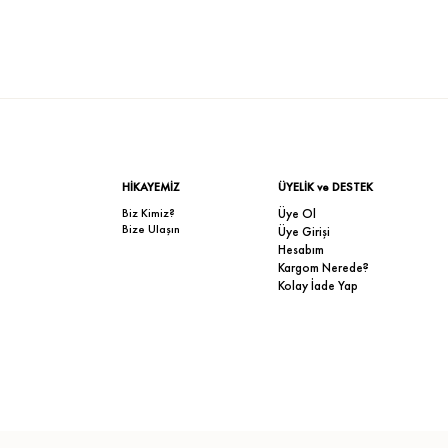
HİKAYEMİZ
ÜYELİK ve DESTEK
Biz Kimiz?
Üye Ol
Bize Ulaşın
Üye Girişi
Hesabım
Kargom Nerede?
Kolay İade Yap