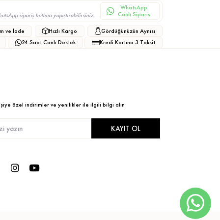
WhatsApp
Canlı Sipariş
sApp sipariş hattına yapıştırabilirsiniz.
m ve İade
Hızlı Kargo
Gördüğünüzün Aynısı
24 Saat Canlı Destek
Kredi Kartına 3 Taksit
ye özel indirimler ve yenilikler ile ilgili bilgi alın
KAYIT OL