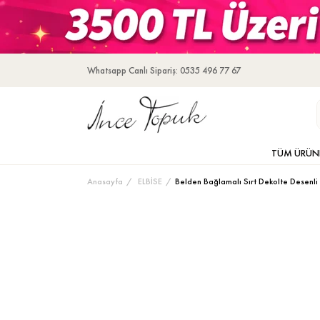
Whatsapp Canlı Sipariş: 0535 496 77 67
TÜM ÜRÜN
Anasayfa
ELBİSE
Belden Bağlamalı Sırt Dekolte Desenli 