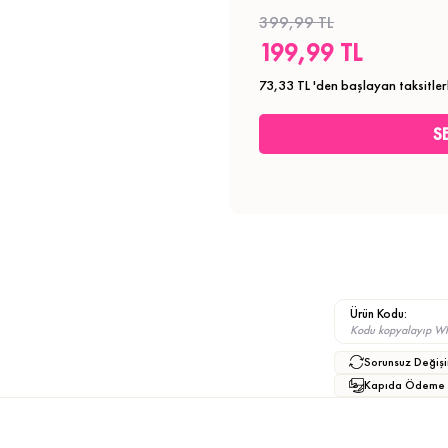
399,99 TL
199,99 TL
73,33 TL
'den başlayan taksitler
Ürün Kodu:
Kodu kopyalayıp What
Sorunsuz Değişi
Kapıda Ödeme