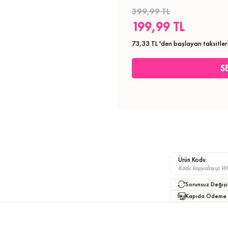
399,99 TL
199,99 TL
73,33 TL
'den başlayan taksitler
Ürün Kodu:
Kodu kopyalayıp What
Sorunsuz Değişi
Kapıda Ödeme