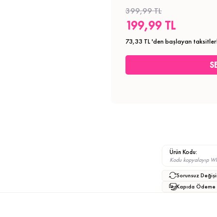
399,99 TL
199,99 TL
73,33 TL
'den başlayan taksitler
Ürün Kodu:
Kodu kopyalayıp What
Sorunsuz Değişi
Kapıda Ödeme