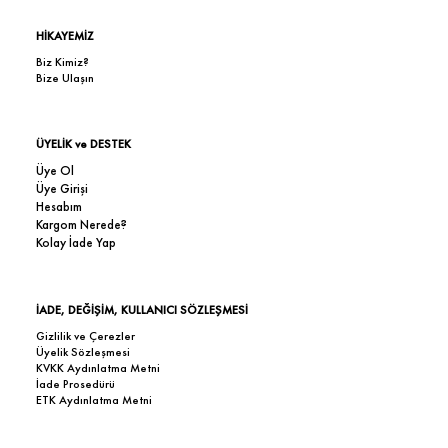
HİKAYEMİZ
Biz Kimiz?
Bize Ulaşın
ÜYELİK ve DESTEK
Üye Ol
Üye Girişi
Hesabım
Kargom Nerede?
Kolay İade Yap
İADE, DEĞİŞİM, KULLANICI SÖZLEŞMESİ
Gizlilik ve Çerezler
Üyelik Sözleşmesi
KVKK Aydınlatma Metni
İade Prosedürü
ETK Aydınlatma Metni