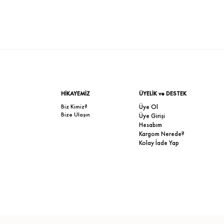
HİKAYEMİZ
ÜYELİK ve DESTEK
Biz Kimiz?
Üye Ol
Bize Ulaşın
Üye Girişi
Hesabım
Kargom Nerede?
Kolay İade Yap