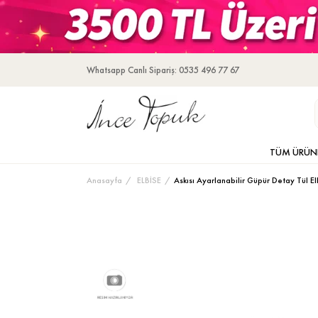
Whatsapp Canlı Sipariş: 0535 496 77 67
TÜM ÜRÜN
Anasayfa
ELBİSE
Askısı Ayarlanabilir Güpür Detay Tül El