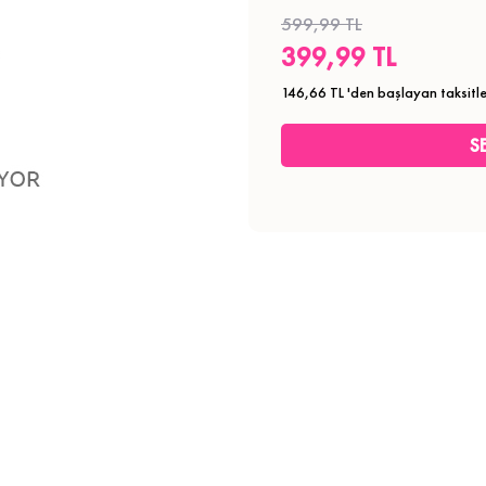
599,99 TL
399,99 TL
146,66 TL
'den başlayan taksitle