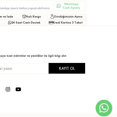
WhatsApp
Canlı Sipariş
sApp sipariş hattına yapıştırabilirsiniz.
m ve İade
Hızlı Kargo
Gördüğünüzün Aynısı
24 Saat Canlı Destek
Kredi Kartına 3 Taksit
ye özel indirimler ve yenilikler ile ilgili bilgi alın
KAYIT OL