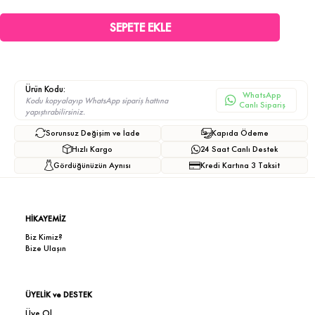
Ürün Kodu:
WhatsApp
Kodu kopyalayıp WhatsApp sipariş hattına
Canlı Sipariş
yapıştırabilirsiniz.
Sorunsuz Değişim ve İade
Kapıda Ödeme
Hızlı Kargo
24 Saat Canlı Destek
Gördüğünüzün Aynısı
Kredi Kartına 3 Taksit
HİKAYEMİZ
Biz Kimiz?
Bize Ulaşın
ÜYELİK ve DESTEK
Üye Ol