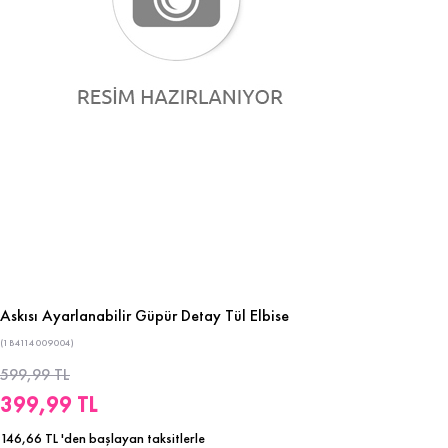
Askısı Ayarlanabilir Güpür Detay Tül Elbise
(1B4114009004)
599,99 TL
399,99 TL
146,66 TL
'den başlayan taksitlerle