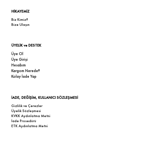
HİKAYEMİZ
Biz Kimiz?
Bize Ulaşın
ÜYELİK ve DESTEK
Üye Ol
Üye Girişi
Hesabım
Kargom Nerede?
Kolay İade Yap
İADE, DEĞİŞİM, KULLANICI SÖZLEŞMESİ
Gizlilik ve Çerezler
Üyelik Sözleşmesi
KVKK Aydınlatma Metni
İade Prosedürü
ETK Aydınlatma Metni