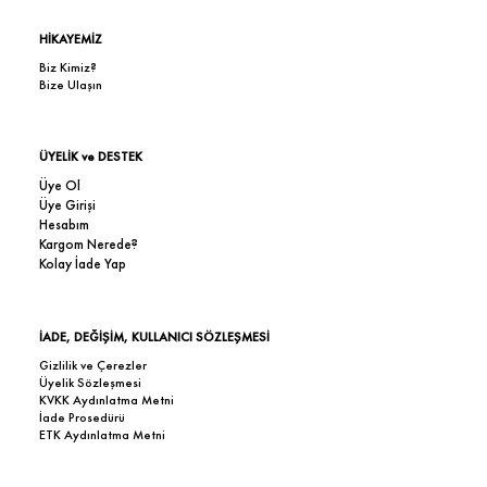
HİKAYEMİZ
Biz Kimiz?
Bize Ulaşın
ÜYELİK ve DESTEK
Üye Ol
Üye Girişi
Hesabım
Kargom Nerede?
Kolay İade Yap
İADE, DEĞİŞİM, KULLANICI SÖZLEŞMESİ
Gizlilik ve Çerezler
Üyelik Sözleşmesi
KVKK Aydınlatma Metni
İade Prosedürü
ETK Aydınlatma Metni