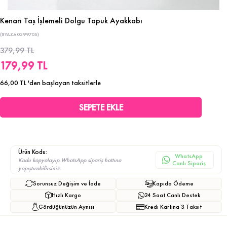
Kenarı Taş İşlemeli Dolgu Topuk Ayakkabı
(8YAZA0399705)
379,99 TL
179,99 TL
66,00 TL
'den başlayan taksitlerle
Ürün Kodu:
WhatsApp
Kodu kopyalayıp WhatsApp sipariş hattına
Canlı Sipariş
yapıştırabilirsiniz.
Sorunsuz Değişim ve İade
Kapıda Ödeme
Hızlı Kargo
24 Saat Canlı Destek
Gördüğünüzün Aynısı
Kredi Kartına 3 Taksit