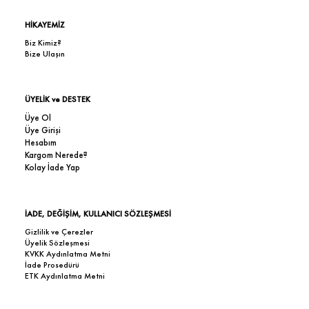
HİKAYEMİZ
Biz Kimiz?
Bize Ulaşın
ÜYELİK ve DESTEK
Üye Ol
Üye Girişi
Hesabım
Kargom Nerede?
Kolay İade Yap
İADE, DEĞİŞİM, KULLANICI SÖZLEŞMESİ
Gizlilik ve Çerezler
Üyelik Sözleşmesi
KVKK Aydınlatma Metni
İade Prosedürü
ETK Aydınlatma Metni