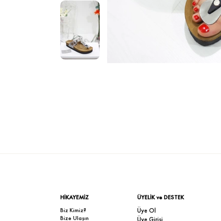
HİKAYEMİZ
ÜYELİK ve DESTEK
Biz Kimiz?
Üye Ol
Bize Ulaşın
Üye Girişi