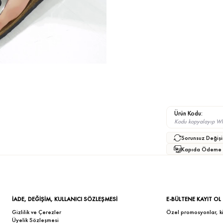
Ürün Kodu:
Kodu kopyalayıp What
Sorunsuz Değişi
Kapıda Ödeme
İADE, DEĞİŞİM, KULLANICI SÖZLEŞMESİ
E-BÜLTENE KAYIT OL
Gizlilik ve Çerezler
Özel promosyonlar, kişi
Üyelik Sözleşmesi