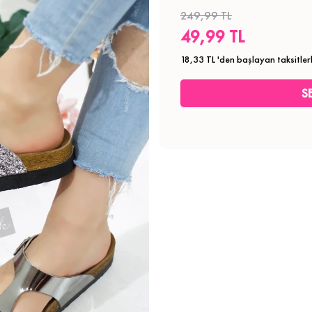
249,99 TL
49,99 TL
18,33 TL
'den başlayan taksitler