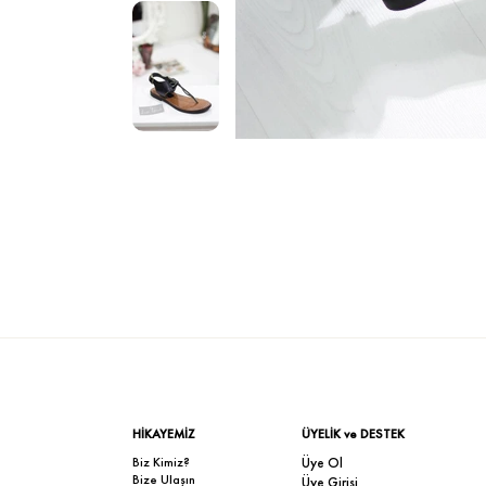
HİKAYEMİZ
ÜYELİK ve DESTEK
Biz Kimiz?
Üye Ol
Bize Ulaşın
Üye Girişi