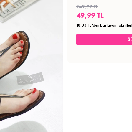
249,99 TL
49,99 TL
18,33 TL
'den başlayan taksitler