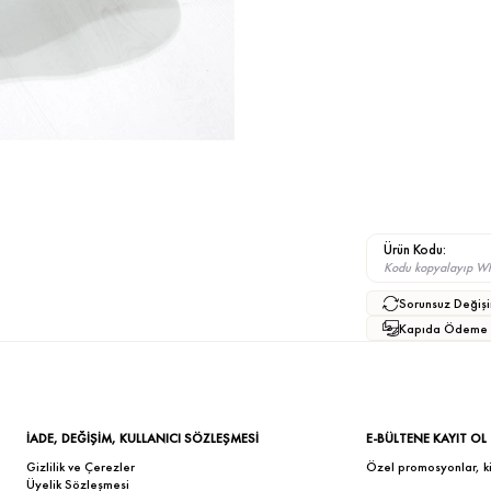
Ürün Kodu:
Kodu kopyalayıp What
Sorunsuz Değişi
Kapıda Ödeme
İADE, DEĞİŞİM, KULLANICI SÖZLEŞMESİ
E-BÜLTENE KAYIT OL
Gizlilik ve Çerezler
Özel promosyonlar, kişi
Üyelik Sözleşmesi