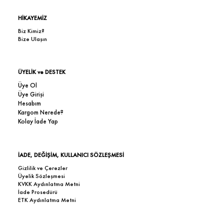
HİKAYEMİZ
Biz Kimiz?
Bize Ulaşın
ÜYELİK ve DESTEK
Üye Ol
Üye Girişi
Hesabım
Kargom Nerede?
Kolay İade Yap
İADE, DEĞİŞİM, KULLANICI SÖZLEŞMESİ
Gizlilik ve Çerezler
Üyelik Sözleşmesi
KVKK Aydınlatma Metni
İade Prosedürü
ETK Aydınlatma Metni