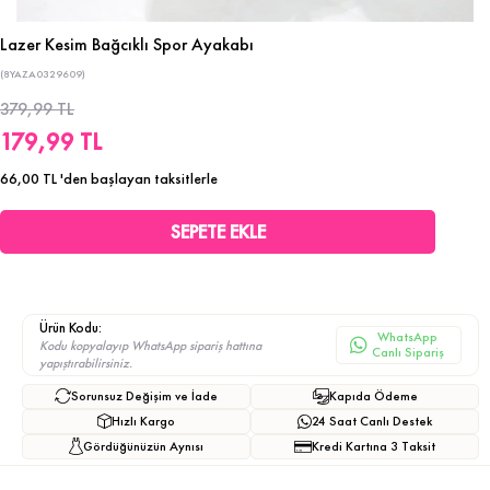
Lazer Kesim Bağcıklı Spor Ayakabı
(8YAZA0329609)
379,99 TL
179,99 TL
66,00 TL
'den başlayan taksitlerle
Ürün Kodu:
WhatsApp
Kodu kopyalayıp WhatsApp sipariş hattına
Canlı Sipariş
yapıştırabilirsiniz.
Sorunsuz Değişim ve İade
Kapıda Ödeme
Hızlı Kargo
24 Saat Canlı Destek
Gördüğünüzün Aynısı
Kredi Kartına 3 Taksit