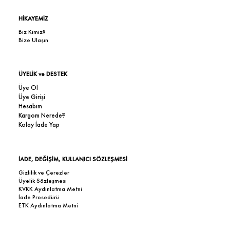
HİKAYEMİZ
Biz Kimiz?
Bize Ulaşın
ÜYELİK ve DESTEK
Üye Ol
Üye Girişi
Hesabım
Kargom Nerede?
Kolay İade Yap
İADE, DEĞİŞİM, KULLANICI SÖZLEŞMESİ
Gizlilik ve Çerezler
Üyelik Sözleşmesi
KVKK Aydınlatma Metni
İade Prosedürü
ETK Aydınlatma Metni