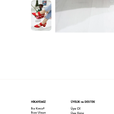
HİKAYEMİZ
ÜYELİK ve DESTEK
Biz Kimiz?
Üye Ol
Bize Ulaşın
Üye Girişi