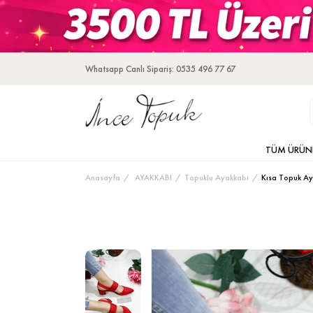
Whatsapp Canlı Sipariş: 0535 496 77 67
TÜM ÜRÜN
Anasayfa
AYAKKABI
Topuklu Ayakkabı
Kısa Topuk Ay