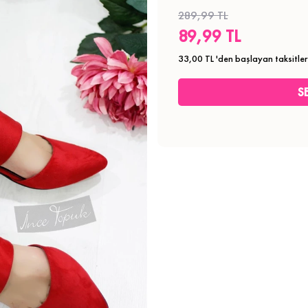
289,99 TL
89,99 TL
33,00 TL
'den başlayan taksitler