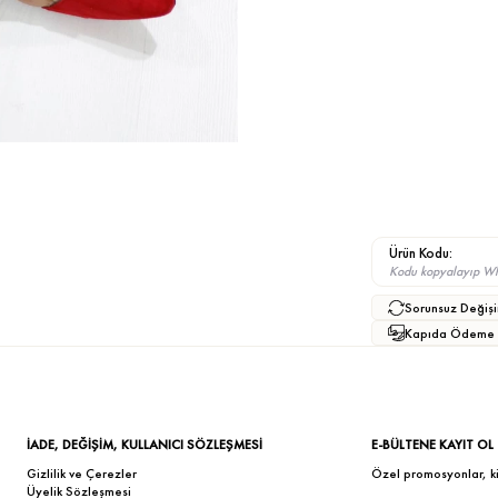
Ürün Kodu:
Kodu kopyalayıp What
Sorunsuz Değişi
Kapıda Ödeme
İADE, DEĞİŞİM, KULLANICI SÖZLEŞMESİ
E-BÜLTENE KAYIT OL
Gizlilik ve Çerezler
Özel promosyonlar, kişi
Üyelik Sözleşmesi