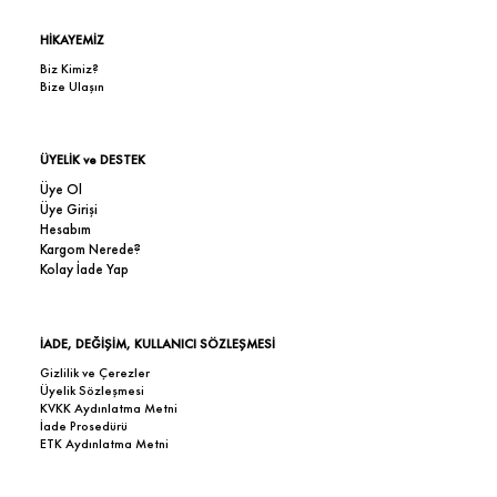
HİKAYEMİZ
Biz Kimiz?
Bize Ulaşın
ÜYELİK ve DESTEK
Üye Ol
Üye Girişi
Hesabım
Kargom Nerede?
Kolay İade Yap
İADE, DEĞİŞİM, KULLANICI SÖZLEŞMESİ
Gizlilik ve Çerezler
Üyelik Sözleşmesi
KVKK Aydınlatma Metni
İade Prosedürü
ETK Aydınlatma Metni