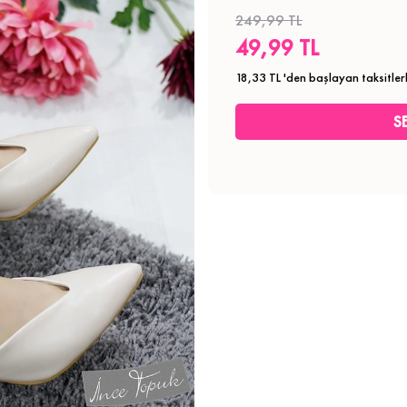
249,99 TL
49,99 TL
18,33 TL
'den başlayan taksitler