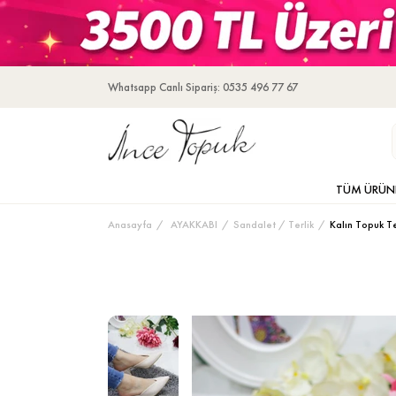
Whatsapp Canlı Sipariş: 0535 496 77 67
TÜM ÜRÜN
Anasayfa
AYAKKABI
Sandalet / Terlik
Kalın Topuk Te