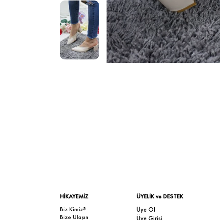
HİKAYEMİZ
ÜYELİK ve DESTEK
Biz Kimiz?
Üye Ol
Bize Ulaşın
Üye Girişi