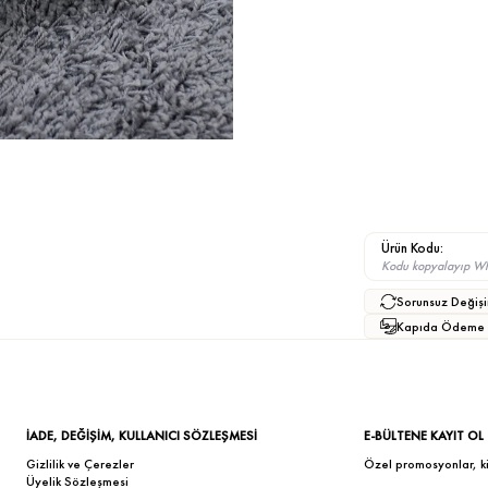
Ürün Kodu:
Kodu kopyalayıp What
Sorunsuz Değişi
Kapıda Ödeme
İADE, DEĞİŞİM, KULLANICI SÖZLEŞMESİ
E-BÜLTENE KAYIT OL
Gizlilik ve Çerezler
Özel promosyonlar, kişi
Üyelik Sözleşmesi