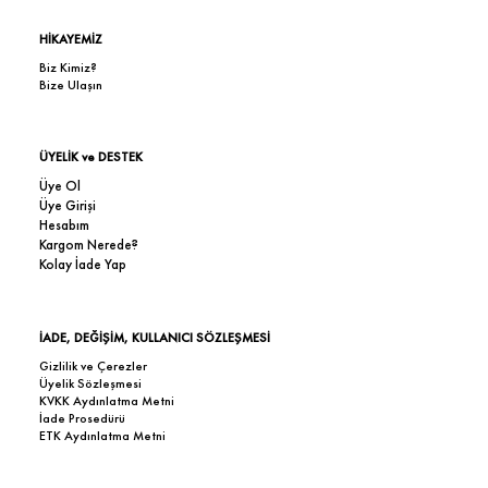
HİKAYEMİZ
Biz Kimiz?
Bize Ulaşın
ÜYELİK ve DESTEK
Üye Ol
Üye Girişi
Hesabım
Kargom Nerede?
Kolay İade Yap
İADE, DEĞİŞİM, KULLANICI SÖZLEŞMESİ
Gizlilik ve Çerezler
Üyelik Sözleşmesi
KVKK Aydınlatma Metni
İade Prosedürü
ETK Aydınlatma Metni