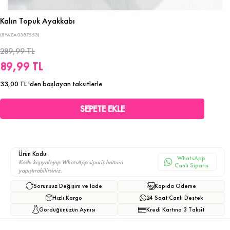
Kalın Topuk Ayakkabı
(8YAZA0387553)
289,99 TL
89,99 TL
33,00 TL
'den başlayan taksitlerle
Ürün Kodu:
WhatsApp
Kodu kopyalayıp WhatsApp sipariş hattına
Canlı Sipariş
yapıştırabilirsiniz.
Sorunsuz Değişim ve İade
Kapıda Ödeme
Hızlı Kargo
24 Saat Canlı Destek
Gördüğünüzün Aynısı
Kredi Kartına 3 Taksit